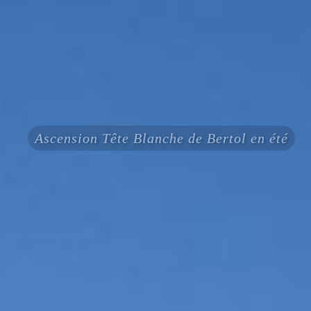
Ascension Tête Blanche de Bertol en été