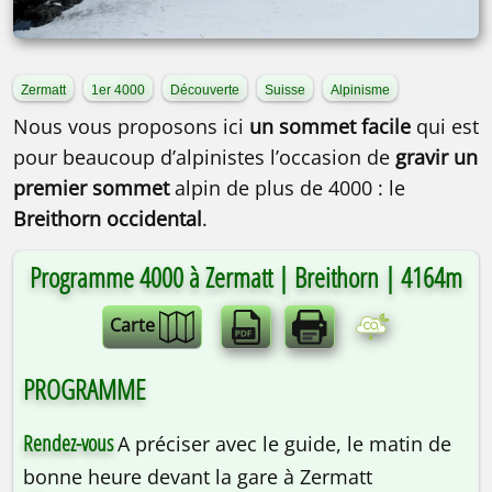
Zermatt
1er 4000
Découverte
Suisse
Alpinisme
Nous vous proposons ici
un sommet facile
qui est
pour beaucoup d’alpinistes l’occasion de
gravir un
premier sommet
alpin de plus de 4000 : le
Breithorn occidental
.
Programme 4000 à Zermatt | Breithorn | 4164m
Carte
PROGRAMME
Rendez-vous
A préciser avec le guide, le matin de
bonne heure devant la gare à Zermatt