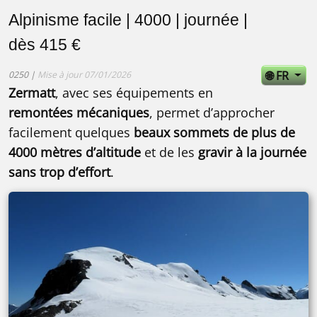
Alpinisme facile | 4000 | journée |
dès 415 €
🌐 FR
0250 |
Mise à jour 07/01/2026
Zermatt
, avec ses équipements en
remontées mécaniques
, permet d’approcher
facilement quelques
beaux sommets de plus de
4000 mètres d’altitude
et de les
gravir à la journée
sans trop d’effort
.