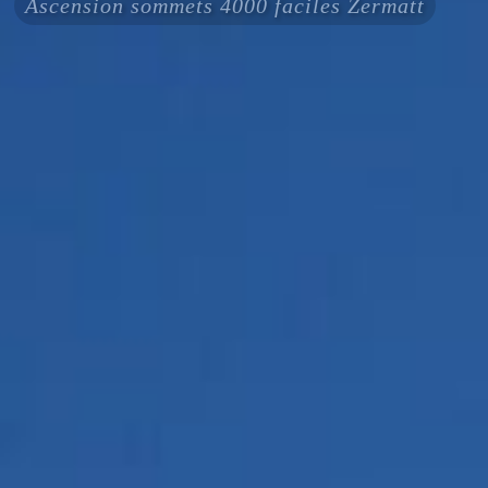
Ascension sommets 4000 faciles Zermatt