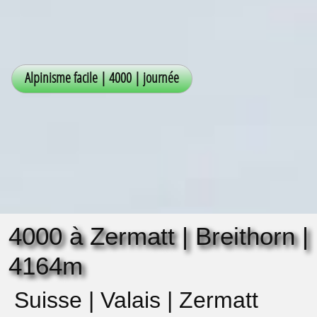
4000 à Zermatt | Breithorn |
4164m
Suisse | Valais | Zermatt