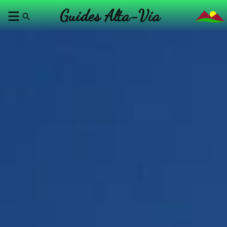
Guides Alta-Via