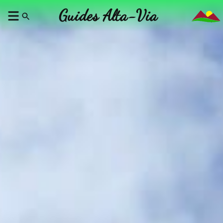
Guides Alta-Via