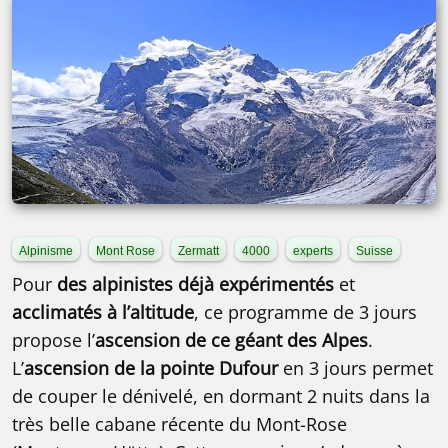
Alpinisme
Mont Rose
Zermatt
4000
experts
Suisse
Pour
des alpinistes déjà expérimentés
et
acclimatés à l’altitude
, ce programme de 3 jours
propose l’
ascension de ce géant des Alpes
.
L’
ascension de la pointe Dufour
en 3 jours permet
de couper le dénivelé, en dormant 2 nuits dans la
très belle cabane récente du Mont-Rose