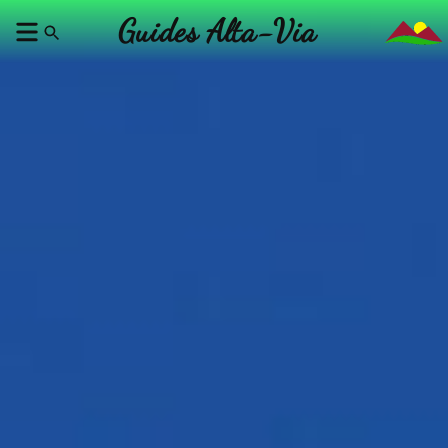
Guides Alta-Via