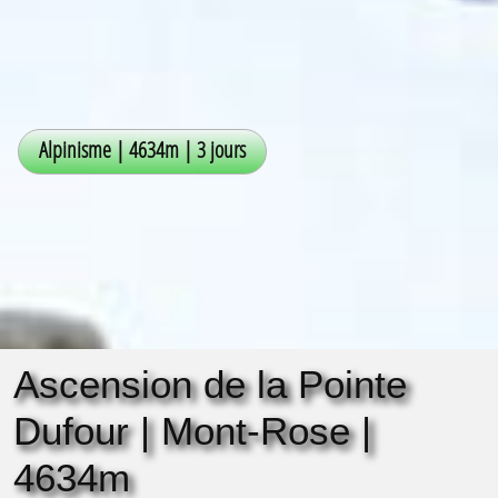
Ascension de la Pointe
Dufour | Mont-Rose |
4634m