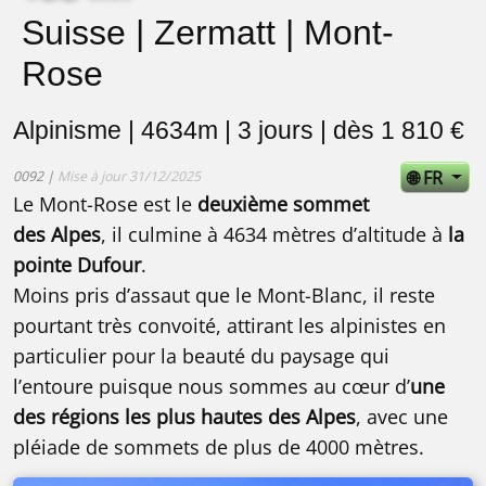
Suisse | Zermatt | Mont-
Rose
Alpinisme | 4634m | 3 jours | dès 1 810 €
🌐 FR
0092 |
Mise à jour 31/12/2025
Le Mont-Rose est le
deuxième sommet
des Alpes
, il culmine à 4634 mètres d’altitude à
la
pointe Dufour
.
Moins pris d’assaut que le Mont-Blanc, il reste
pourtant très convoité, attirant les alpinistes en
particulier pour la beauté du paysage qui
l’entoure puisque nous sommes au cœur d’
une
des régions les plus hautes des Alpes
, avec une
pléiade de sommets de plus de 4000 mètres.