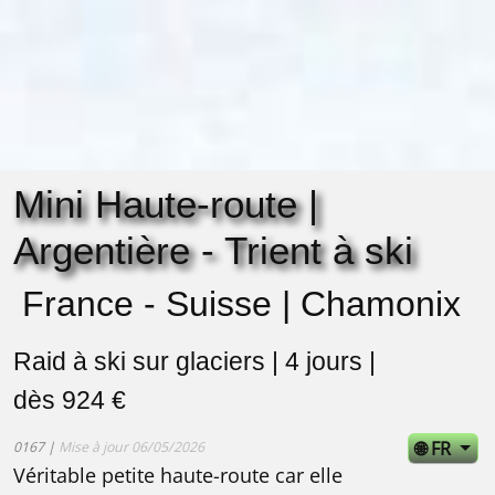
Mini Haute-route |
Argentière - Trient à ski
France - Suisse | Chamonix
Raid à ski sur glaciers | 4 jours |
dès 924 €
🌐 FR
0167 |
Mise à jour 06/05/2026
Véritable petite haute-route car elle