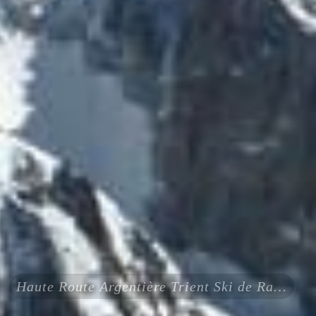
Haute Route Argentière Trient Ski de Rando 4 jours