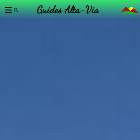
Guides Alta-Via