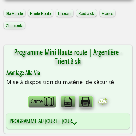
Ski Rando
Haute Route
Itinérant
Raid à ski
France
Chamonix
Programme Mini Haute-route | Argentière -
Trient à ski
Avantage Alta-Via
Mise à disposition du matériel de sécurité
Carte
PROGRAMME AU JOUR LE JOUR