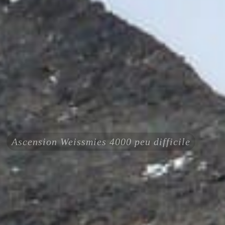
Ascension Weissmies 4000 peu difficile