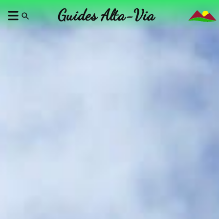
Guides Alta-Via