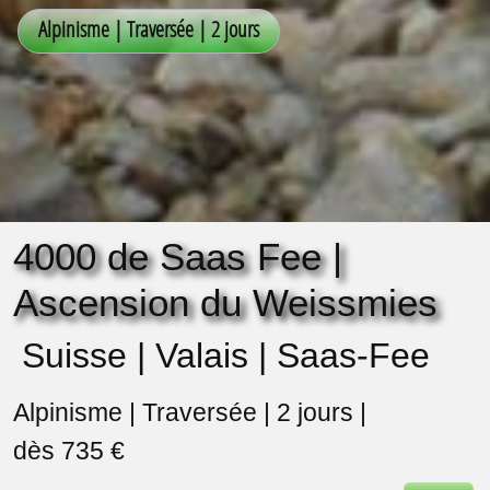
4000 de Saas Fee |
Ascension du Weissmies
Suisse | Valais | Saas-Fee
Alpinisme | Traversée | 2 jours |
dès 735 €