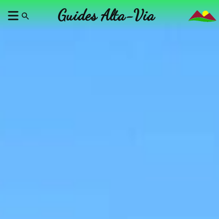
Guides Alta-Via