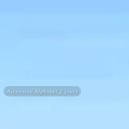
Ascension Alphubel 2 jours