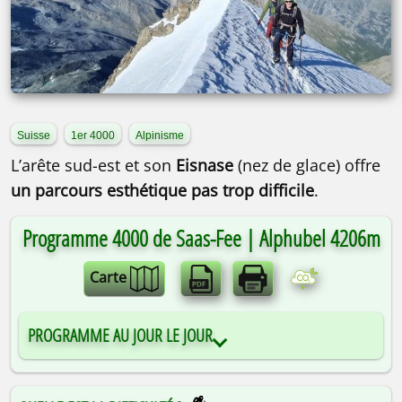
Suisse
1er 4000
Alpinisme
L’arête sud-est et son
Eisnase
(nez de glace) offre
un parcours esthétique pas trop difficile
.
Programme 4000 de Saas-Fee | Alphubel 4206m
Carte
PROGRAMME AU JOUR LE JOUR