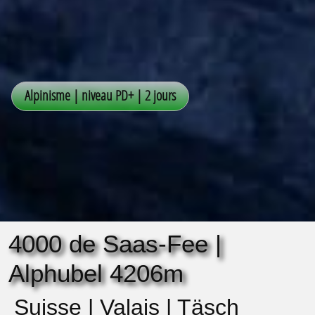
4000 de Saas-Fee |
Alphubel 4206m
Suisse | Valais | Täsch