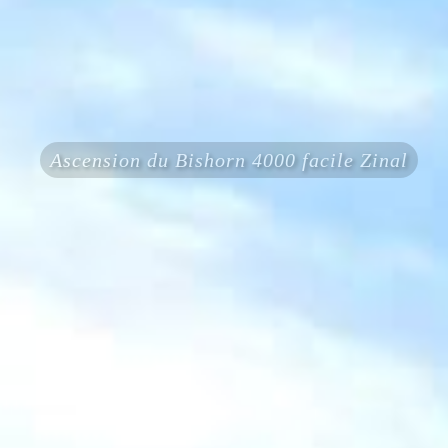
Ascension du Bishorn 4000 facile Zinal