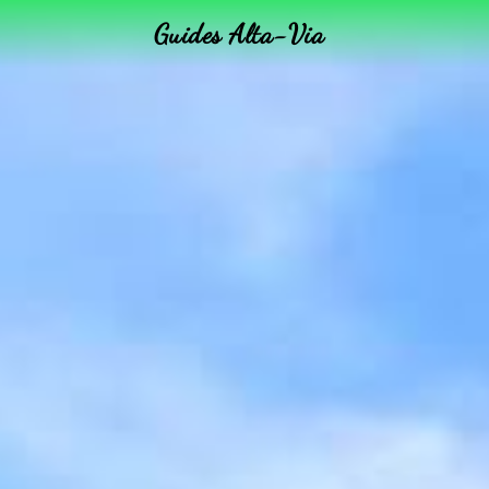
Guides Alta-Via