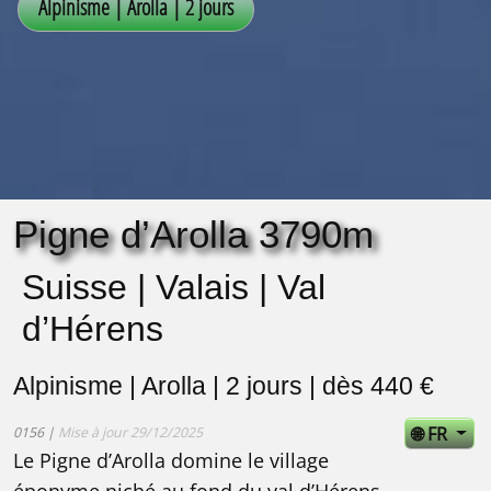
Pigne d’Arolla 3790m
Suisse | Valais | Val
d’Hérens
Alpinisme | Arolla | 2 jours | dès 440 €
🌐 FR
0156 |
Mise à jour 29/12/2025
Le Pigne d’Arolla domine le village