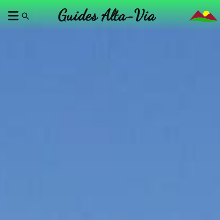
Guides Alta-Via