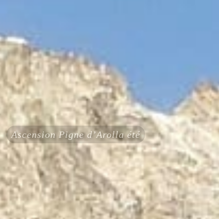
Ascension Pigne d’Arolla été