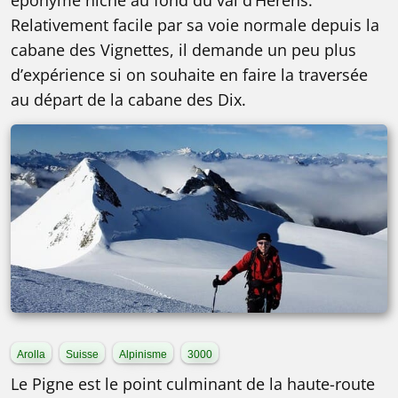
éponyme niché au fond du val d’Hérens.
Relativement facile par sa voie normale depuis la
cabane des Vignettes, il demande un peu plus
d’expérience si on souhaite en faire la traversée
au départ de la cabane des Dix.
Arolla
Suisse
Alpinisme
3000
Le Pigne est le point culminant de la haute-route