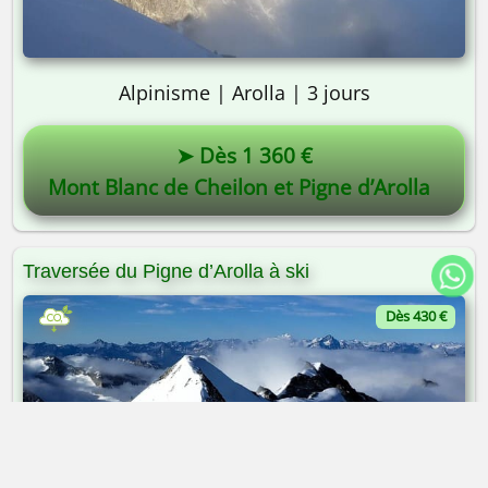
Alpinisme | Arolla | 3 jours
➤ Dès 1 360 €
Mont Blanc de Cheilon et Pigne d’Arolla
Traversée du Pigne d’Arolla à ski
Dès 430 €