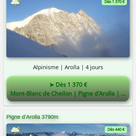
Dès 1 370 €
Alpinisme | Arolla | 4 jours
➤ Dès 1 370 €
Mont-Blanc de Cheilon | Pigne d’Arolla | Evêque
Pigne d’Arolla 3790m
Dès 440 €