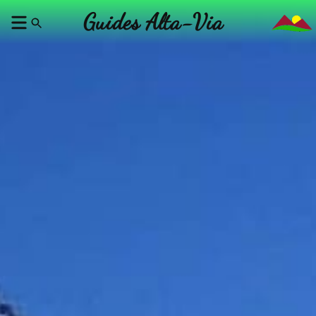
Guides Alta-Via