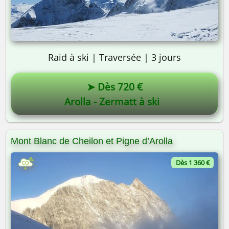
Raid à ski | Traversée | 3 jours
➤ Dès 720 €
Arolla - Zermatt à ski
Mont Blanc de Cheilon et Pigne d’Arolla
Dès 1 360 €