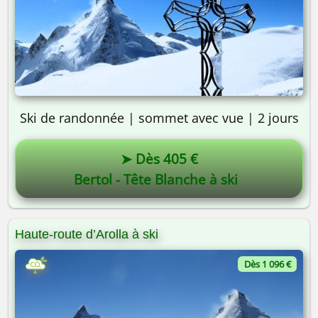
Ski de randonnée | sommet avec vue | 2 jours
➤ Dès 405 €
Bertol - Tête Blanche à ski
Haute-route d’Arolla à ski
Dès 1 096 €