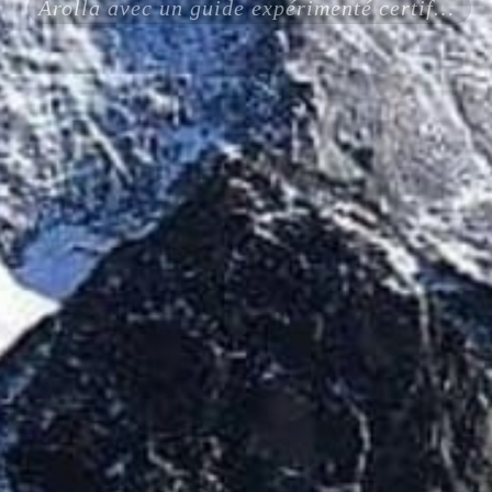
Arolla avec un guide expérimenté certifié ENSA UIAGM