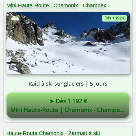
Mini Haute-Route | Chamonix - Champex
Dès 1 192 €
Raid à ski sur glaciers | 5 jours
➤ Dès 1 192 €
Mini Haute-Route | Chamonix - Champex
Haute-Route Chamonix - Zermatt à ski