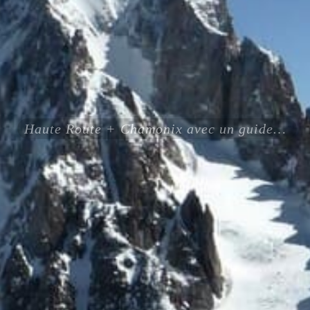
Haute Route + Chamonix avec un guide expérimenté certifié ENSA UIAGM