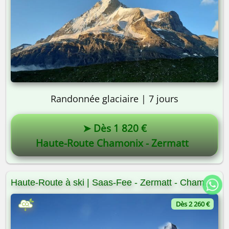
Randonnée glaciaire | 7 jours
➤ Dès 1 820 €
Haute-Route Chamonix - Zermatt
Haute-Route à ski | Saas-Fee - Zermatt - Chamonix
Dès 2 260 €