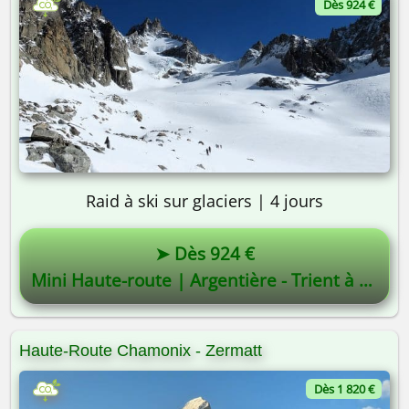
Dès 924 €
Raid à ski sur glaciers | 4 jours
➤ Dès 924 €
Mini Haute-route | Argentière - Trient à ski
Haute-Route Chamonix - Zermatt
Dès 1 820 €