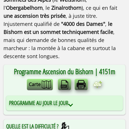
l’
Obergabelhorn
, le
Zinalrothorn
), ce qui en fait
une ascension très prisée
, à juste titre.
Injustement qualifié de
"4000 des Dames"
,
le
Bishorn est un sommet techniquement facile
,
mais qui demande de bonnes qualités de
marcheur : la montée à la cabane et surtout la
descente sont longues.
Programme Ascension du Bishorn | 4151m
Carte
PROGRAMME AU JOUR LE JOUR
QUELLE EST LA DIFFICULTÉ ?