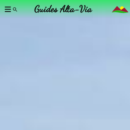
Guides Alta-Via