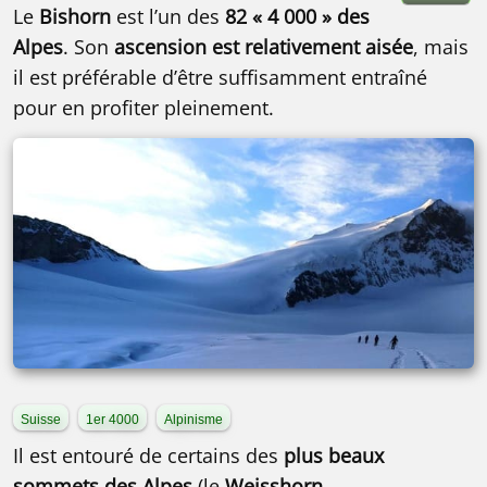
Le
Bishorn
est l’un des
82 « 4 000 » des
Alpes
. Son
ascension est relativement aisée
, mais
il est préférable d’être suffisamment entraîné
pour en profiter pleinement.
Suisse
1er 4000
Alpinisme
Il est entouré de certains des
plus beaux
sommets des Alpes
(le
Weisshorn
,