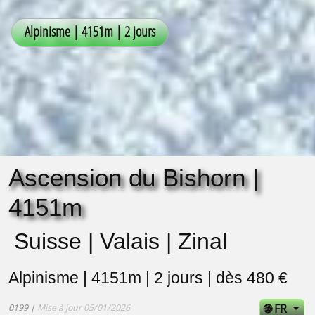
Ascension du Bishorn |
4151m
Suisse | Valais | Zinal
Alpinisme | 4151m | 2 jours | dès 480 €
🌐 FR
0199 |
Mise à jour 05/01/2026