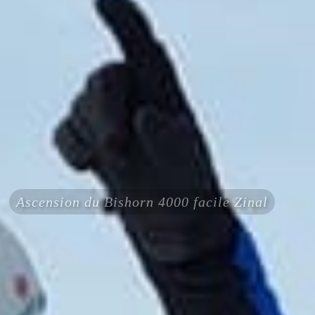
Ascension du Bishorn 4000 facile Zinal