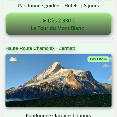
Randonnée guidée | Hôtels | 8 jours
➤ Dès 2 330 €
Le Tour du Mont Blanc
Haute-Route Chamonix - Zermatt
Dès 1 820 €
Randonnée glaciaire | 7 jours