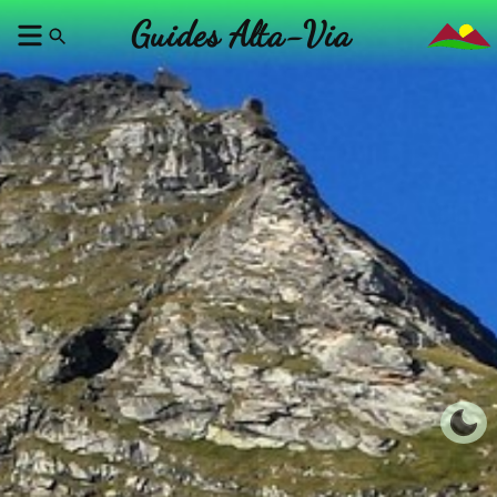
Guides Alta-Via