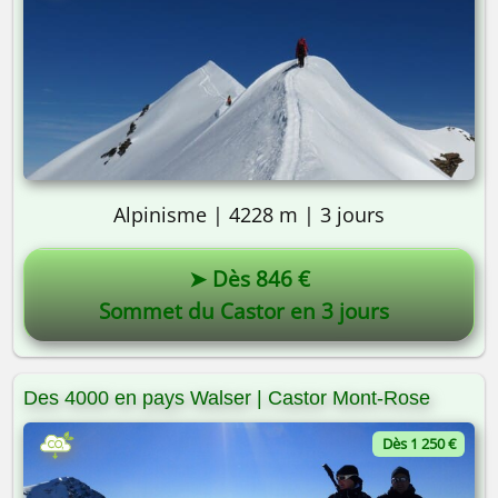
Alpinisme | 4228 m | 3 jours
➤ Dès 846 €
Sommet du Castor en 3 jours
On y va ? 🎒
Des 4000 en pays Walser | Castor Mont-Rose
Dès 1 250 €
Pourquoi pas vous ? 😎