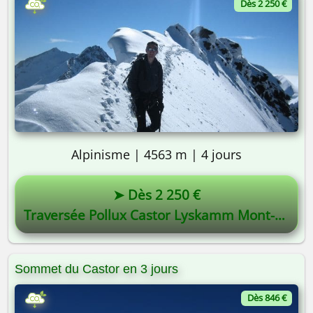
Dès 2 250 €
Alpinisme | 4563 m | 4 jours
➤ Dès 2 250 €
Traversée Pollux Castor Lyskamm Mont-Rose
Sommet du Castor en 3 jours
Dès 846 €