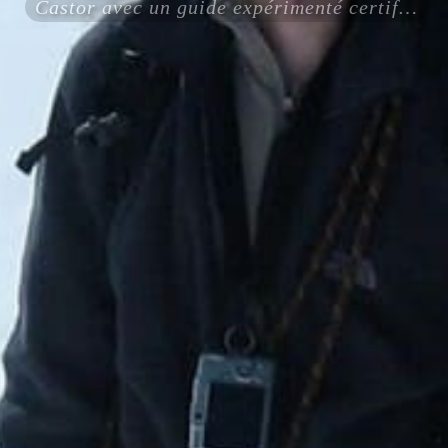
Castor avec un guide expérimenté certifié ENSA UIAGM