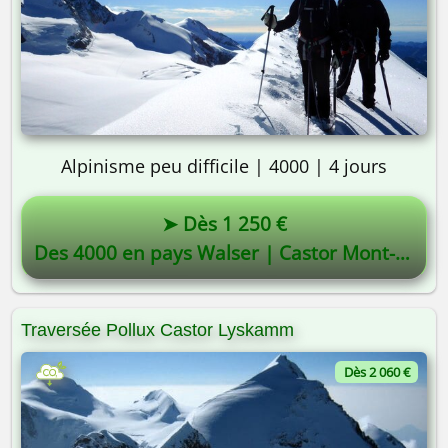
Alpinisme peu difficile | 4000 | 4 jours
➤ Dès 1 250 €
Des 4000 en pays Walser | Castor Mont-Rose
Traversée Pollux Castor Lyskamm
Dès 2 060 €