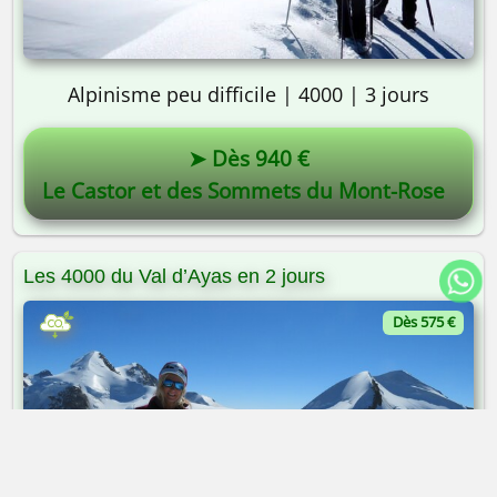
Alpinisme peu difficile | 4000 | 3 jours
➤ Dès 940 €
Le Castor et des Sommets du Mont-Rose
Les 4000 du Val d’Ayas en 2 jours
Dès 575 €