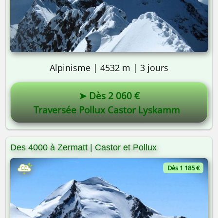
Alpinisme | 4532 m | 3 jours
➤ Dès 2 060 €
Traversée Pollux Castor Lyskamm
Des 4000 à Zermatt | Castor et Pollux
Dès 1 185 €