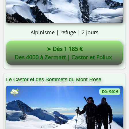
Alpinisme | refuge | 2 jours
➤ Dès 1 185 €
Des 4000 à Zermatt | Castor et Pollux
Le Castor et des Sommets du Mont-Rose
Dès 940 €