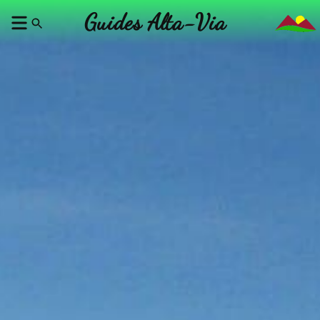
Guides Alta-Via