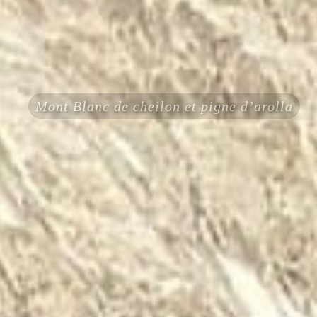
Mont Blanc de cheilon et pigne d’arolla