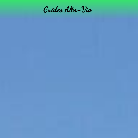
Guides Alta-Via